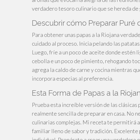
verdadero tesoro culinario que se hereda de
Descubrir cómo Preparar Puré d
Para obtener unas papas a la Riojana verdade
cuidado al proceso. Inicia pelando las patata
Luego, fríe a un poco de aceite donde estén 
cebolla e un poco de pimiento, rehogando to
agrega la caldo de carne y cocina mientras q
incorpora especias al preferencia.
Esta Forma de Papas a la Riojana
Prueba esta increíble versión de las clásicas 
realmente sencilla de preparar en casa. No 
culinarias complejas. Mi receta te permitirá 
familiar lleno de sabor y tradición. Excelen
individual. Prepárate a crear una verdadera 