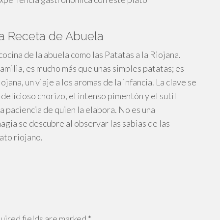
la Receta de Abuela
cocina de la abuela como las Patatas a la Riojana.
familia, es mucho más que unas simples patatas; es
jana, un viaje a los aromas de la infancia. La clave se
delicioso chorizo, el intenso pimentón y el sutil
la paciencia de quien la elabora. No es una
gia se descubre al observar las sabias de las
ato riojano.
ired fields are marked
*